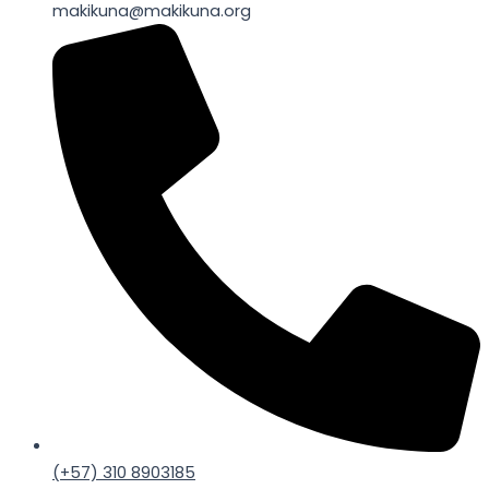
makikuna@makikuna.org
(+57) 310 8903185