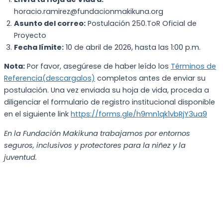
horacio.ramirez@fundacionmakikuna.org
Asunto del correo:
Postulación 250.ToR Oficial de
Proyecto
Fecha límite:
10 de abril de 2026, hasta las 1:00 p.m.
Nota:
Por favor, asegúrese de haber leído los
Términos de
Referencia(descargalos)
completos antes de enviar su
postulación. Una vez enviada su hoja de vida, proceda a
diligenciar el formulario de registro institucional disponible
en el siguiente link
https://forms.gle/h9mn1qk1vbRjY3ua9
En la Fundación Makikuna trabajamos por entornos
seguros, inclusivos y protectores para la niñez y la
juventud.