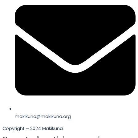
makikuna@makikuna.org
Copyright – 2024 Makikuna